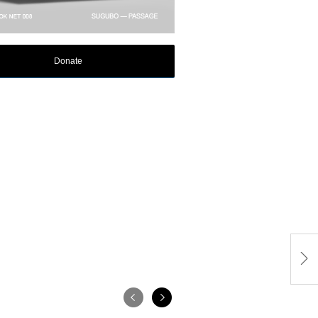
Donate