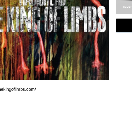
thekingoflimbs.com/