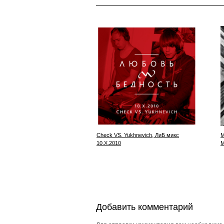
Check VS. Yukhnevich, ЛиБ микс
M
10.X.2010
M
Добавить комментарий