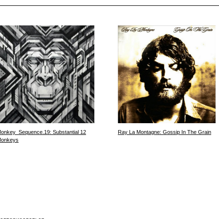
onkey_Sequence.19: Substantial 12
Ray La Montagne: Gossip In The Grain
onkeys