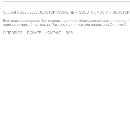
Copyleft © 2005-2026
SGUSTOK MAGAZINE
SGUSTOK MUSIC
SGUSTOK
•
•
Все права защищены. При использовании опубликованных материалов или 
первоисточник обязательна. Распространяется под лицензией
Creative C
О ПРОЕКТЕ
DONATE
КОНТАКТ
RSS