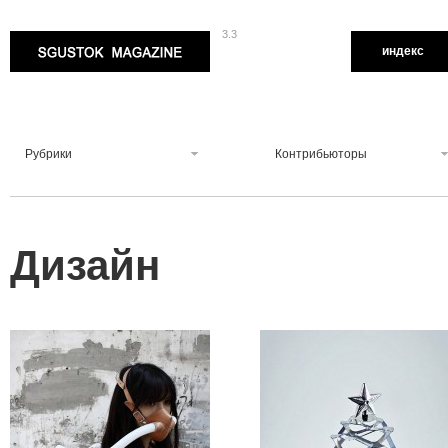
3.3
Sgustok Magazine
индекс
Рубрики
Контрибьюторы
Дизайн