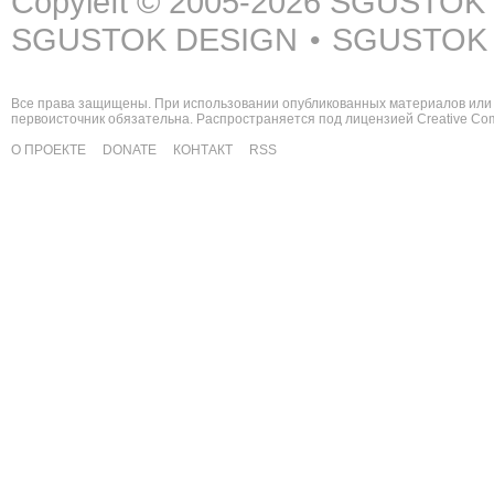
Copyleft © 2005-2026
SGUSTOK
SGUSTOK DESIGN
SGUSTOK
•
Все права защищены. При использовании опубликованных материалов или 
первоисточник обязательна. Распространяется под лицензией
Creative C
О ПРОЕКТЕ
DONATE
КОНТАКТ
RSS