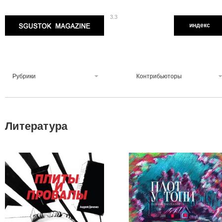
3.3
Sgustok Magazine
индекс
Рубрики
Контрибьюторы
Литература