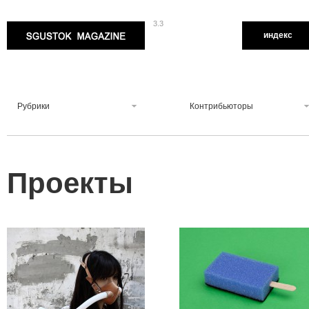
3.3
Sgustok Magazine
индекс
Рубрики
Контрибьюторы
Проекты