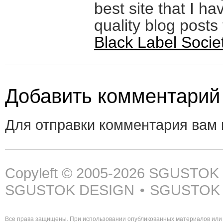
best site that I h
quality blog posts
Black Label Societ
Добавить комментарий
Для отправки комментария вам
Copyleft © 2005-2026
SGUSTOK
SGUSTOK DESIGN
SGUSTOK
•
Все права защищены. При использовании опубликованных материалов или 