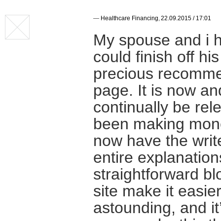
—
Healthcare Financing
,
22.09.2015 / 17:01
My spouse and i h
could finish off h
precious recomme
page. It is now an
continually be rel
been making mone
now have the write
entire explanatio
straightforward bl
site make it easier
astounding, and it’