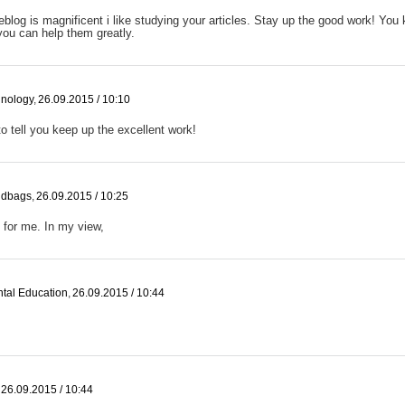
blog is magnificent i like studying your articles. Stay up the good work! You 
, you can help them greatly.
nology
,
26.09.2015 / 10:10
o tell you keep up the excellent work!
ndbags
,
26.09.2015 / 10:25
 for me. In my view,
tal Education
,
26.09.2015 / 10:44
26.09.2015 / 10:44