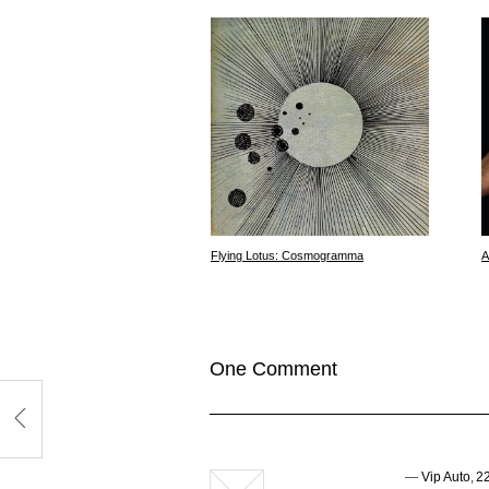
Flying Lotus: Cosmogramma
A
One Comment
—
Vip Auto
,
22