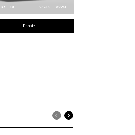
Donate