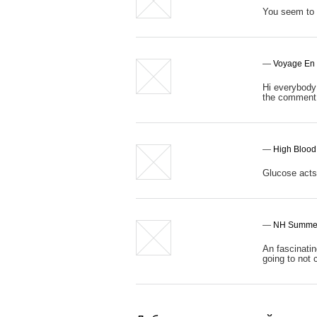
You seem to 
—
Voyage En 
Hi everybody 
the comment
—
High Blood
Glucose acts
—
NH Summer
An fascinatin
going to not 