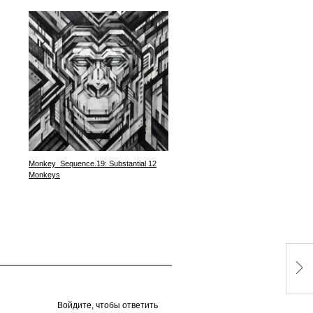
Monkey_Sequence.19: Substantial 12
Toro Y Moi: Causers Of This
Monkeys
Войдите, чтобы ответить