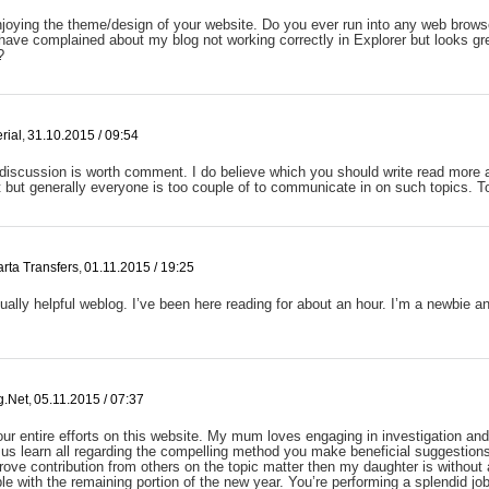
njoying the theme/design of your website. Do you ever run into any web brows
have complained about my blog not working correctly in Explorer but looks gre
?
rial
,
31.10.2015 / 09:54
 discussion is worth comment. I do believe which you should write read more ab
 but generally everyone is too couple of to communicate in on such topics. T
arta Transfers
,
01.11.2015 / 19:25
ually helpful weblog. I’ve been here reading for about an hour. I’m a newbie an
g.net
,
05.11.2015 / 07:37
ur entire efforts on this website. My mum loves engaging in investigation an
us learn all regarding the compelling method you make beneficial suggestion
rove contribution from others on the topic matter then my daughter is without
e with the remaining portion of the new year. You’re performing a splendid job