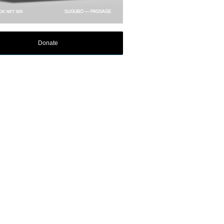
Donate