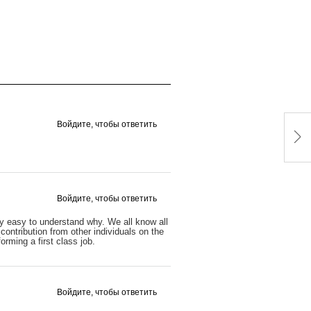
Войдите, чтобы ответить
Войдите, чтобы ответить
ally easy to understand why. We all know all
contribution from other individuals on the
orming a first class job.
Войдите, чтобы ответить