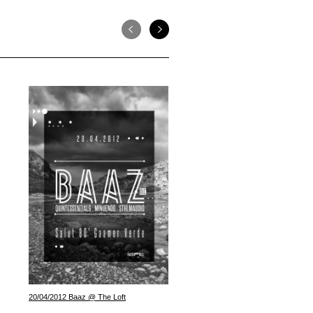
27/04/2012 TIMOFEY (RU) @ 
20/04/2012 Baaz @ The Loft