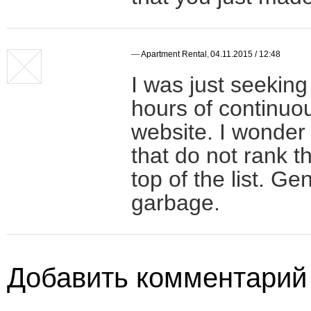
—
Apartment Rental
,
04.11.2015 / 12:48
I was just seeking 
hours of continuous
website. I wonder 
that do not rank t
top of the list. Ge
garbage.
Добавить комментарий