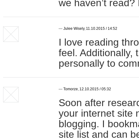
we haven’t read? 
—
Julee Wisely
,
11.10.2015 / 14:52
I love reading th
feel. Additionally
personally to com
—
Tomorze
,
12.10.2015 / 05:32
Soon after researc
your internet site 
blogging. I bookm
site list and can 