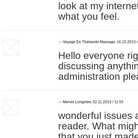
look at my interne
what you feel.
—
Voyage En Thailande Massage
,
16.10.2015 /
Hello everyone rig
discussing anything
administration ple
—
Mervin Longmire
,
02.11.2015 / 11:55
wonderful issues a
reader. What migh
that you just mad