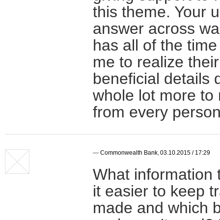
this theme. Your 
answer across was
has all of the time
me to realize thei
beneficial detail
whole lot more to 
from every person
—
Commonwealth Bank
,
03.10.2015 / 17:29
What information 
it easier to keep 
made and which b