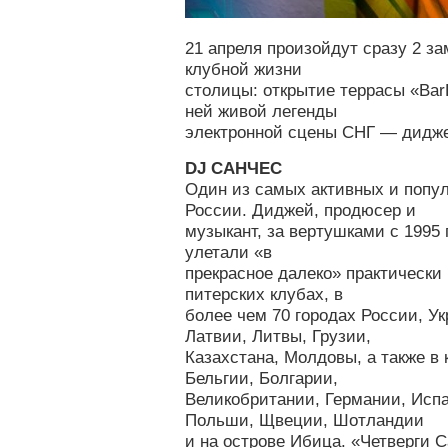
21 апреля произойдут сразу 2 з
клубной жизни
столицы: открытие террасы «Ba
ней живой легенды
электронной сцены СНГ — дидж
DJ САНЧЕС
Один из самых активных и попу
России. Диджей, продюсер и
музыкант, за вертушками с 1995 
улетали «в
прекрасное далеко» практически
питерских клубах, в
более чем 70 городах России, У
Латвии, Литвы, Грузии,
Казахстана, Молдовы, а также в 
Бельгии, Болгарии,
Великобритании, Германии, Испа
Польши, Щвеции, Шотландии
и на острове Ибица. «Четверги 