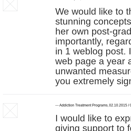
We would like to t
stunning concepts
her own post-gra
importantly, regar
in 1 weblog post.
web page a year 
unwanted measure
you extremely sign
—
Addiction Treatment Programs
,
02.10.2015 / 
I would like to ex
giving support to 