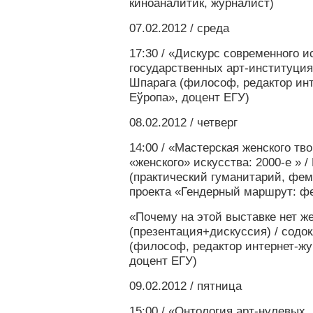
киноаналитик, журналист)
07.02.2012 / среда
17:30 / «Дискурс современного и
государственных арт-институция
Шпарага (философ, редактор ин
Еўропа», доцент ЕГУ)
08.02.2012 / четверг
14:00 / «Мастерская женского тв
«женского» искусства: 2000-е » 
(практический гуманитарий, фем
проекта «Гендерный маршрут: фе
«Почему на этой выставке нет 
(презентация+дискуссия) / содо
(философ, редактор интернет-жу
доцент ЕГУ)
09.02.2012 / пятница
15:00 / «Онтология арт-нулевых