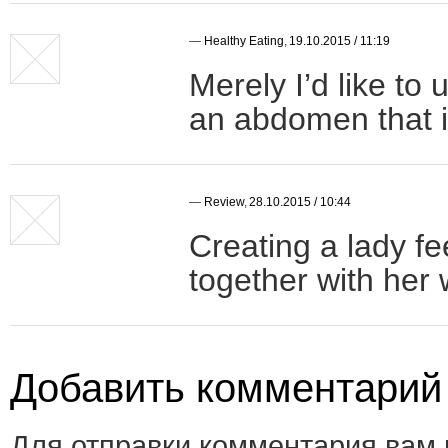
—
Healthy Eating
,
19.10.2015 / 11:19
Merely I’d like t
an abdomen that is
—
Review
,
28.10.2015 / 10:44
Creating a lady fe
together with her 
Добавить комментарий
Для отправки комментария вам