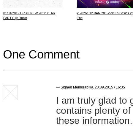
01/01/2012 DPBG NEW 2012 YEAR
25/02/2012 BAR 28: Back To Basics 
PARTY @ Rubin
The
One Comment
—
Signed Memorabilia
,
23.09.2015 / 16:35
I am truly glad to
contains plenty of
these information.