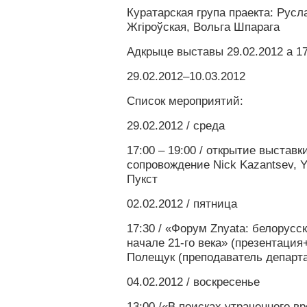
Куратарская група праекта: Русл
Жгіроўская, Вольга Шпарага
Адкрыце выставы 29.02.2012 а 17
29.02.2012–10.03.2012
Список мероприятий:
29.02.2012 / среда
17:00 – 19:00 / открытие выставки
сопровождение Nick Kazantsev, Y
Пукст
02.02.2012 / пятница
17:30 / «Форум Znyata: белорусс
начале 21-го века» (презентация
Полещук (преподаватель департ
04.02.2012 / воскресенье
13:00 /«В поисках утраченного в