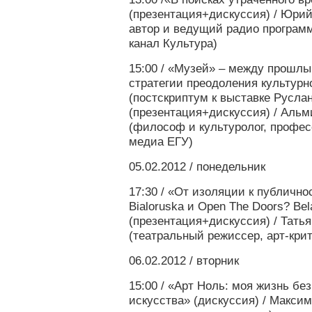
(презентация+дискуссия) / Юрий
автор и ведущий радио программ
канал Культура)
15:00 / «Музей» – между прошлы
стратегии преодоления культур
(постскриптум к выставке Русла
(презентация+дискуссия) / Аль
(философ и культуролог, профе
медиа ЕГУ)
05.02.2012 / понедельник
17:30 / «От изоляции к публично
Bialoruska и Open The Doors? Bel
(презентация+дискуссия) / Тать
(театральный режиссер, арт-крит
06.02.2012 / вторник
15:00 / «Арт Ноль: моя жизнь бе
искусства» (дискуссия) / Максим