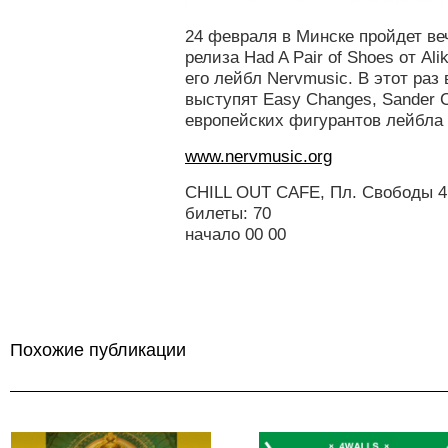
24 февраля в Минске пройдет ве
релиза Had A Pair of Shoes от Al
его лейбл Nervmusic. В этот раз в
выступят Easy Changes, Sander C
европейских фигурантов лейбла L
www.nervmusic.org
CHILL OUT CAFE, Пл. Свободы 4,
билеты: 70
начало 00 00
Похожие публикации