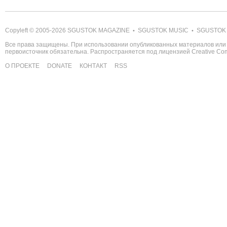
Copyleft © 2005-2026
SGUSTOK MAGAZINE
SGUSTOK MUSIC
SGUSTOK
•
•
Все права защищены. При использовании опубликованных материалов или 
первоисточник обязательна. Распространяется под лицензией
Creative C
О ПРОЕКТЕ
DONATE
КОНТАКТ
RSS