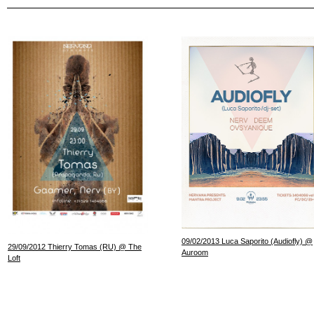
09/02/2013 Luca Saporito (Audiofly) @
29/09/2012 Thierry Tomas (RU) @ The
Auroom
Loft