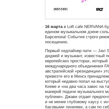
16 марта
в Loft cafe NERVANA бу
едином музыкальном дзене соль
Барселона! Событие строго реко
посещению.
Первый хедлайнер пати — Javi 
диджей и музыкант, известный п
европейских просторах, который
международного объединения FA
австралийской «резиденции» эт
привезти его в Минск принадлеж
который недавно попал на высту
Киеве и «на два часа завис на 
манерой подачи музыкального м
публике». Джави отдает предпоч
и не менее глубокому хаусу с и
басовыми линиями, а сам по себе