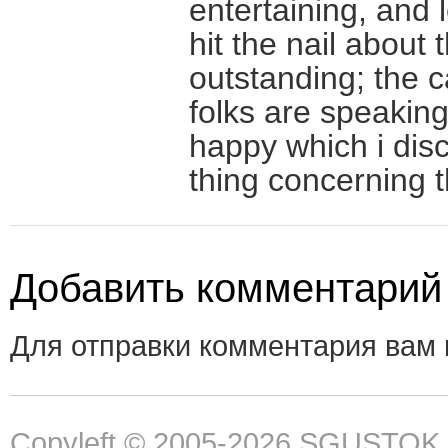
entertaining, and
hit the nail about
outstanding; the 
folks are speaking 
happy which i dis
thing concerning t
Добавить комментарий
Для отправки комментария вам
Copyleft © 2005-2026
SGUSTOK