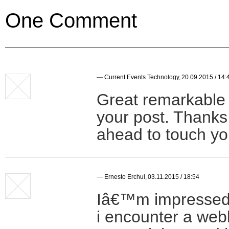
One Comment
—
Current Events Technology
,
20.09.2015 / 14:
Great remarkable 
your post. Thanks
ahead to touch yo
—
Ernesto Erchul
,
03.11.2015 / 18:54
Iâ€™m impressed, 
i encounter a web