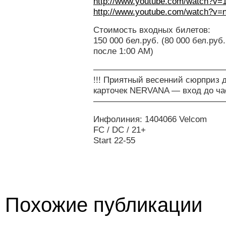
http://www.youtube.com/watch?
http://www.youtube.com/watch?v
Стоимость входных билетов:
150 000 бел.руб. (80 000 бел.ру
после 1:00 AM)
———————————————
!!! Приятный весенний сюрприз 
карточек NERVANA — вход до ча
———————————————
Инфолиния: 1404066 Velcom
FC / DC / 21+
Start 22-55
Похожие публикации