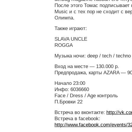
После этого Томас подписывает к
Music и с тех пор не сходит с в
Олимпа.
Также играют:
SLAVA UNCLE
ROGGA
Музыка ночи: deep / tech / techno
Вход на месте — 130.000 р.
Предпродажа, карты AZARA — 90
Начало 23:00
Инфо: 6036660
Face / Dress / Age контроль
П.Бровки 22
Встреча во вконтакте:
http://vk.
Встреча в facebook:
http://www.facebook.com/events/