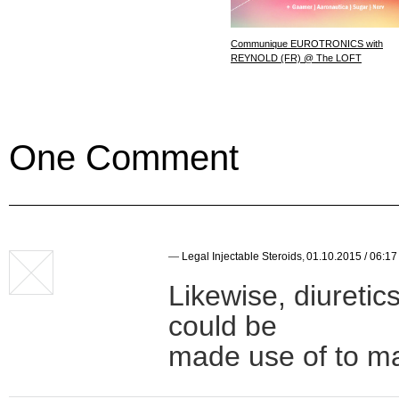
Communique EUROTRONICS with
REYNOLD (FR) @ The LOFT
One Comment
—
Legal Injectable Steroids
,
01.10.2015 / 06:17
Likewise, diuretic
could be
made use of to ma