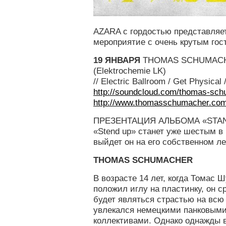
AZARA с гордостью представляе
мероприятие с очень крутым гос
19 ЯНВАРЯ
THOMAS SCHUMACH
(Elektrochemie LK)
// Electric Ballroom / Get Physical
http://soundcloud.com/thomas-sc
http://www.thomasschumacher.co
ПРЕЗЕНТАЦИЯ АЛЬБОМА «STA
«Stend up» станет уже шестым в
выйдет он на его собственном лей
THOMAS SCHUMACHER
В возрасте 14 лет, когда Томас 
положил иглу на пластинку, он ср
будет являться страстью на всю 
увлекался немецкими панковыми
коллективами. Однако однажды 