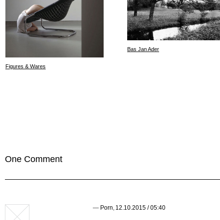
Bas Jan Ader
Figures & Wares
One Comment
—
Porn
,
12.10.2015 / 05:40