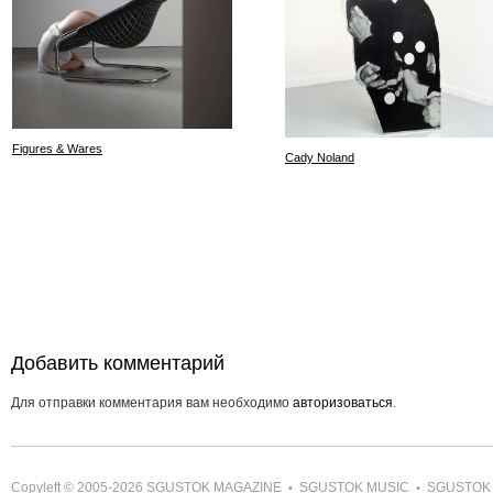
Figures & Wares
Cady Noland
Добавить комментарий
Для отправки комментария вам необходимо
авторизоваться
.
Copyleft © 2005-2026
SGUSTOK MAGAZINE
SGUSTOK MUSIC
SGUSTOK
•
•