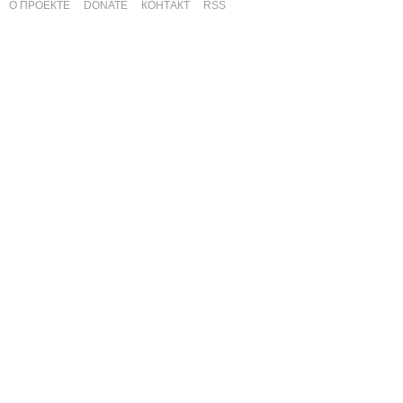
О ПРОЕКТЕ
DONATE
КОНТАКТ
RSS