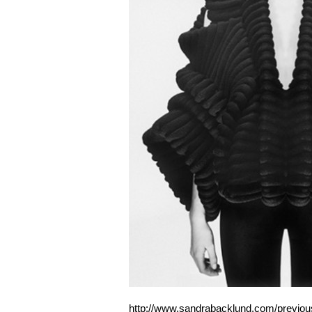
http://www.sandrabacklund.com/previou