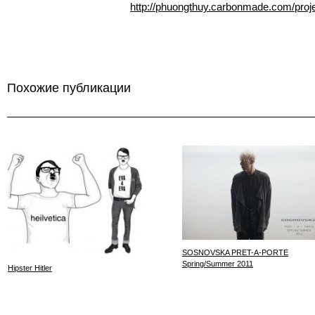
http://phuongthuy.carbonmade.com/proj
Похожие публикации
SOSNOVSKA PRET-A-PORTE
Spring/Summer 2011
Hipster Hitler