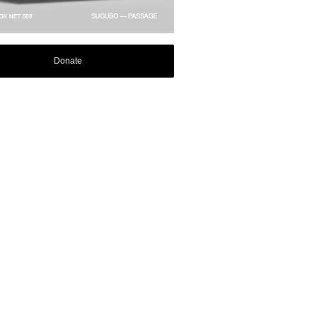
Donate