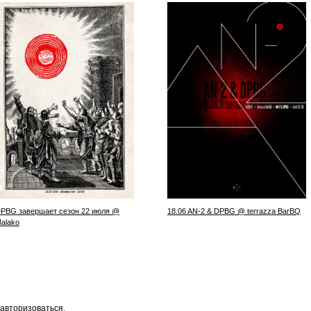
PBG завершает сезон 22 июля @
18.06 AN-2 & DPBG @ terrazza BarBQ
alako
авторизоваться
.