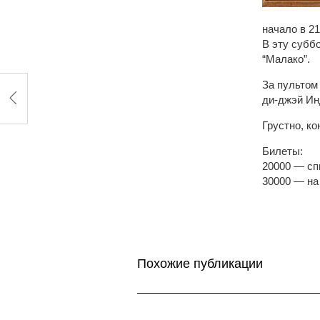
начало в 21
В эту субб
“Малако”.
За пультом
ди-джэй Ин
Грустно, ко
Билеты:
20000 — сп
30000 — на
Похожие публикации