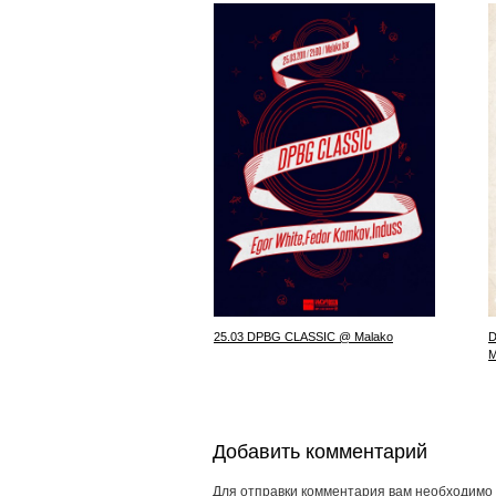
25.03 DPBG CLASSIC @ Malako
D
M
Добавить комментарий
Для отправки комментария вам необходимо