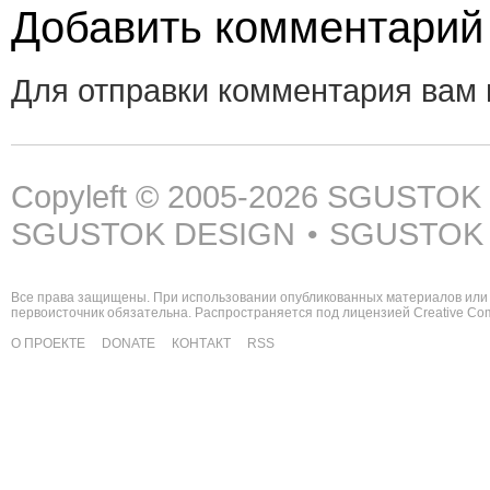
Добавить комментарий
Для отправки комментария вам
Copyleft © 2005-2026
SGUSTOK
SGUSTOK DESIGN
SGUSTOK
•
Все права защищены. При использовании опубликованных материалов или 
первоисточник обязательна. Распространяется под лицензией
Creative C
О ПРОЕКТЕ
DONATE
КОНТАКТ
RSS