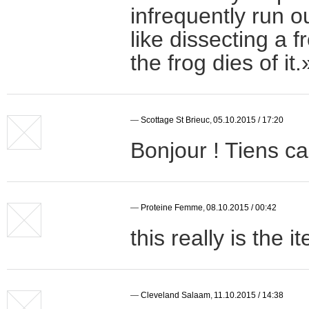
infrequently run o
like dissecting a 
the frog dies of it
—
Scottage St Brieuc
,
05.10.2015 / 17:20
Bonjour ! Tiens ca
—
Proteine Femme
,
08.10.2015 / 00:42
this really is the
—
Cleveland Salaam
,
11.10.2015 / 14:38