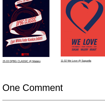
11.02 We Love @ Saquella
25.03 DPBG CLASSIC @ Malako
One Comment