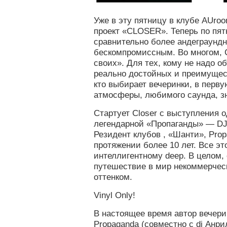
Уже в эту пятницу в клубе AUro
проект «CLOSER». Теперь по пя
сравнительно более андеграунд
бескомпромиссным. Во многом,
своих». Для тех, кому не надо о
реально достойных и преимущест
кто выбирает вечеринки, в перву
атмосферы, любимого саунда, з
Стартует Closer с выступления 
легендарной «Пропаганды» — DJ 
Резидент клубов , «Шанти», Prop
протяжении более 10 лет. Все эт
интеллигентному deep. В целом, 
путешествие в мир некоммерчес
оттенком.
Vinyl Only!
В настоящее время автор вечери
Propaganda (совместно с dj Анрил