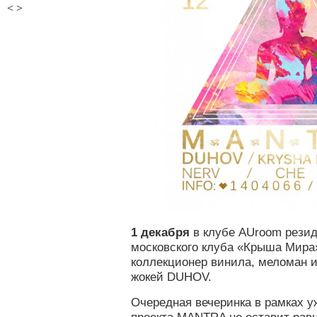
<
>
1 декабря
в клубе AUroom резид
московского клуба «Крыша Мира
коллекционер винила, меломан и
жокей DUHOV.
Очередная вечеринка в рамках 