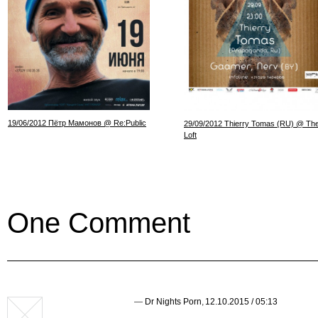
19/06/2012 Пётр Мамонов @ Re:Public
29/09/2012 Thierry Tomas (RU) @ Th
Loft
One Comment
—
Dr Nights Porn
,
12.10.2015 / 05:13