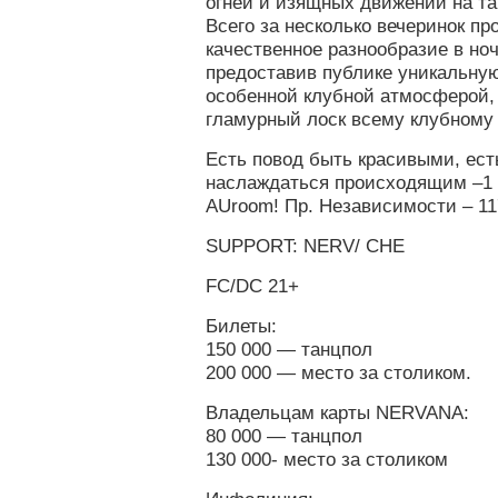
огней и изящных движений на т
Всего за несколько вечеринок п
качественное разнообразие в но
предоставив публике уникальну
особенной клубной атмосферой, 
гламурный лоск всему клубному
Есть повод быть красивыми, ест
наслаждаться происходящим –1 
AUroom! Пр. Независимости – 11
SUPPORT: NERV/ CHE
FC/DC 21+
Билеты:
150 000 — танцпол
200 000 — место за столиком.
Владельцам карты NERVANA:
80 000 — танцпол
130 000- место за столиком