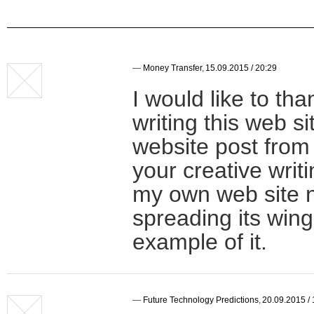
—
Money Transfer
,
15.09.2015 / 20:29
I would like to tha
writing this web s
website post from 
your creative writi
my own web site n
spreading its wing
example of it.
—
Future Technology Predictions
,
20.09.2015 / 