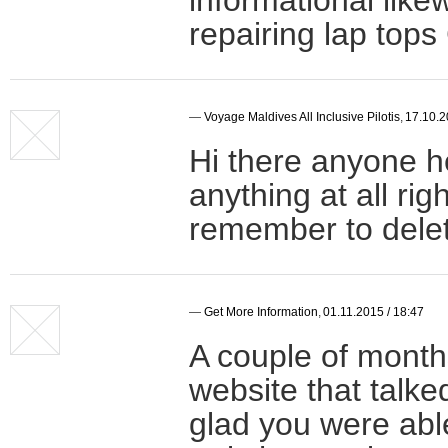
repairing lap tops
—
Voyage Maldives All Inclusive Pilotis
,
17.10.2
Hi there anyone he
anything at all rig
remember to delet
—
Get More Information
,
01.11.2015 / 18:47
A couple of month
website that talke
glad you were ab