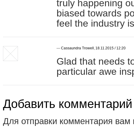
truly happening o
biased towards poi
feel the industry i
—
Cassaundra Trowell
,
18.11.2015 / 12:20
Glad that needs to
particular awe insp
Добавить комментарий
Для отправки комментария вам