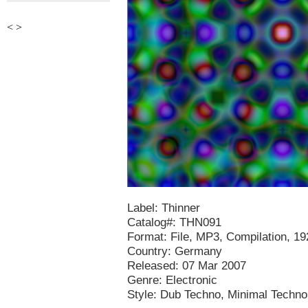
<
>
Label: Thinner
Catalog#: THN091
Format: File, MP3, Compilation, 1
Country: Germany
Released: 07 Mar 2007
Genre: Electronic
Style: Dub Techno, Minimal Techno