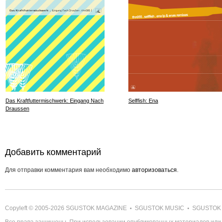
Das Kraftfuttermischwerk: Eingang Nach
Selffish: Ena
Draussen
Добавить комментарий
Для отправки комментария вам необходимо
авторизоваться
.
Copyleft © 2005-2026
SGUSTOK MAGAZINE
SGUSTOK MUSIC
SGUSTOK
•
•