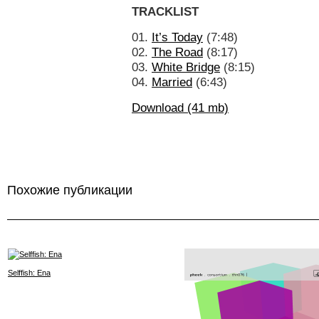
TRACKLIST
01.
It’s Today
(7:48)
02.
The Road
(8:17)
03.
White Bridge
(8:15)
04.
Married
(6:43)
Download (41 mb)
Похожие публикации
Selffish: Ena