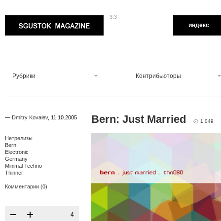
3.3
Sgustok Magazine
индекс
Рубрики
Контрибьюторы
Bern: Just Married
—
Dmitry Kovalev
,
11.10.2005
1 049
Нетрелизы
Bern
Electronic
Germany
Minimal Techno
Thinner
Комментарии (0)
4