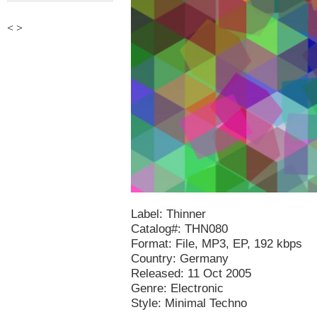
<
>
Label: Thinner
Catalog#: THN080
Format: File, MP3, EP, 192 kbps
Country: Germany
Released: 11 Oct 2005
Genre: Electronic
Style: Minimal Techno