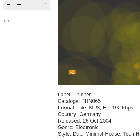
1
<
>
Label: Thinner
Catalog#: THN065
Format: File, MP3, EP, 192 kbps
Country: Germany
Released: 26 Oct 2004
Genre: Electronic
Style: Dub, Minimal House, Tech 