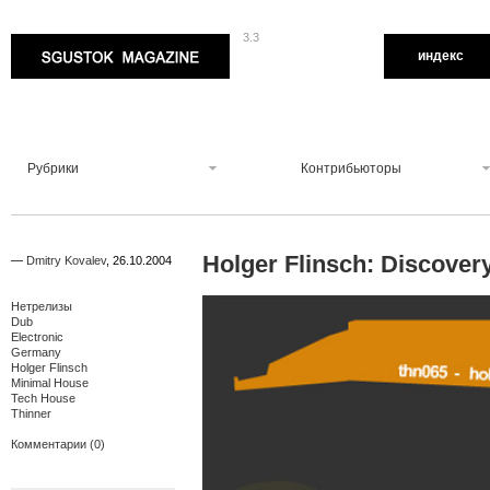
3.3
Sgustok Magazine
индекс
Рубрики
Контрибьюторы
Holger Flinsch: Discover
—
Dmitry Kovalev
,
26.10.2004
Нетрелизы
Dub
Electronic
Germany
Holger Flinsch
Minimal House
Tech House
Thinner
Комментарии (0)