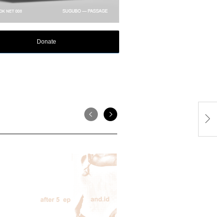
Donate