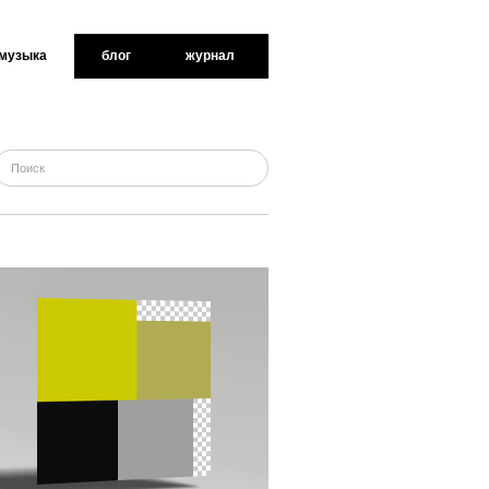
музыка
блог
журнал