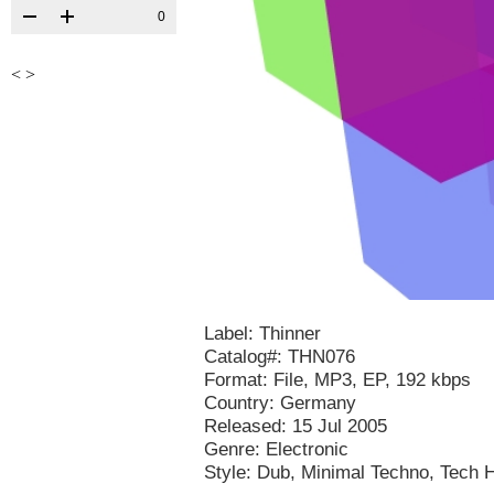
0
<
>
Label: Thinner
Catalog#: THN076
Format: File, MP3, EP, 192 kbps
Country: Germany
Released: 15 Jul 2005
Genre: Electronic
Style: Dub, Minimal Techno, Tech 