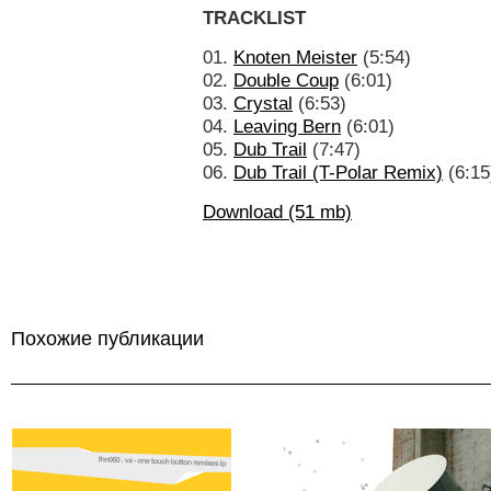
TRACKLIST
01.
Knoten Meister
(5:54)
02.
Double Coup
(6:01)
03.
Crystal
(6:53)
04.
Leaving Bern
(6:01)
05.
Dub Trail
(7:47)
06.
Dub Trail (T-Polar Remix)
(6:15
Download (51 mb)
Похожие публикации