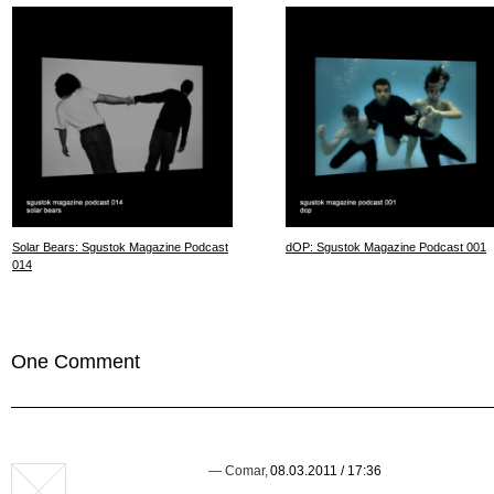
Solar Bears: Sgustok Magazine Podcast
dOP: Sgustok Magazine Podcast 001
014
One Comment
—
Comar
,
08.03.2011 / 17:36