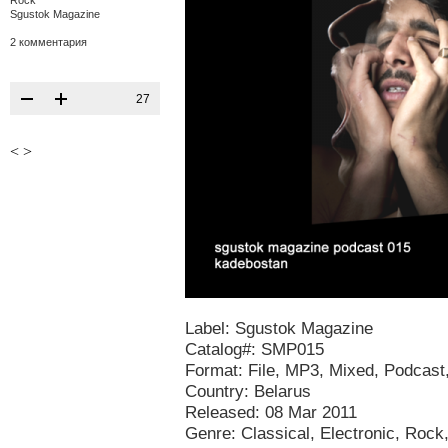
Rock
Sgustok Magazine
2 комментария
27
<
>
Label: Sgustok Magazine
Catalog#: SMP015
Format: File, MP3, Mixed, Podcast
Country: Belarus
Released: 08 Mar 2011
Genre: Classical, Electronic, Rock