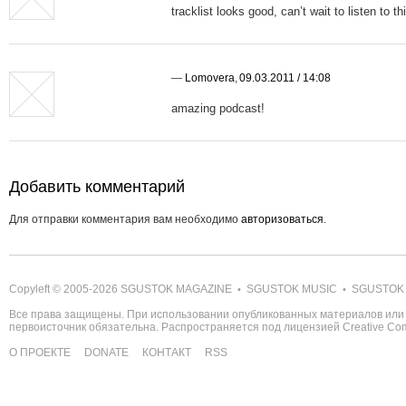
tracklist looks good, can’t wait to listen to th
—
Lomovera
,
09.03.2011 / 14:08
amazing podcast!
Добавить комментарий
Для отправки комментария вам необходимо
авторизоваться
.
Copyleft © 2005-2026
SGUSTOK MAGAZINE
SGUSTOK MUSIC
SGUSTOK
•
•
Все права защищены. При использовании опубликованных материалов или 
первоисточник обязательна. Распространяется под лицензией
Creative C
О ПРОЕКТЕ
DONATE
КОНТАКТ
RSS