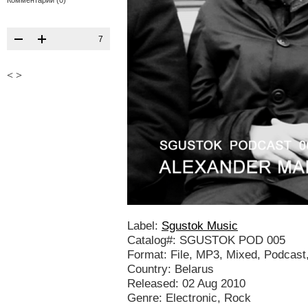
Комментарии (0)
7
<
>
Label:
Sgustok Music
Catalog#: SGUSTOK POD 005
Format: File, MP3, Mixed, Podcast
Country: Belarus
Released: 02 Aug 2010
Genre: Electronic, Rock