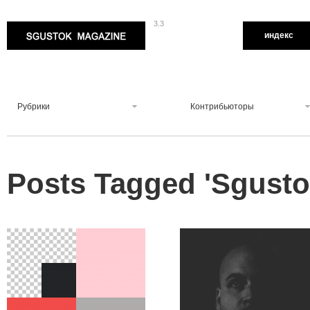
3.3
Sgustok Magazine
индекс
Рубрики
Контрибьюторы
Posts Tagged '
Sgusto