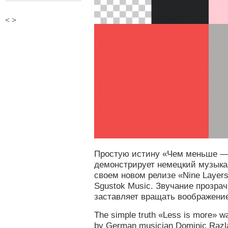
<
>
Простую истину «Чем меньше — 
демонстрирует немецкий музыкан
своем новом релизе «Nine Layer
Sgustok Music. Звучание прозра
заставляет вращать воображени
The simple truth «Less is more» w
by German musician Dominic Razlaf