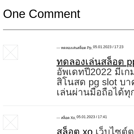
One Comment
05.01.2023 / 17:23
—
ทดลองเล่นสล็อต Pp
,
ทดลองเล่นสล็อต p
อัพเดทปี2022 มีเก
สิโนสด pg slot บ
เล่นผ่านมือถือได้ท
05.01.2023 / 17:41
—
สล็อต Xo
,
สล็อต xo
เว็บไซต์ต