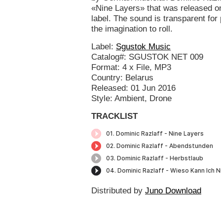
«Nine Layers» that was released o
label. The sound is transparent fo
the imagination to roll.
Label:
Sgustok Music
Catalog#: SGUSTOK NET 009
Format: 4 x File, MP3
Country: Belarus
Released: 01 Jun 2016
Style: Ambient, Drone
TRACKLIST
Distributed by
Juno Download