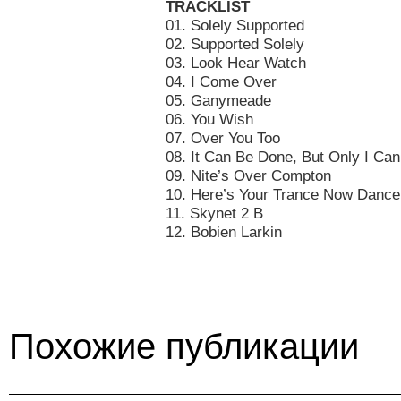
TRACKLIST
01. Solely Supported
02. Supported Solely
03. Look Hear Watch
04. I Come Over
05. Ganymeade
06. You Wish
07. Over You Too
08. It Can Be Done, But Only I Can
09. Nite’s Over Compton
10. Here’s Your Trance Now Dance
11. Skynet 2 B
12. Bobien Larkin
Похожие публикации