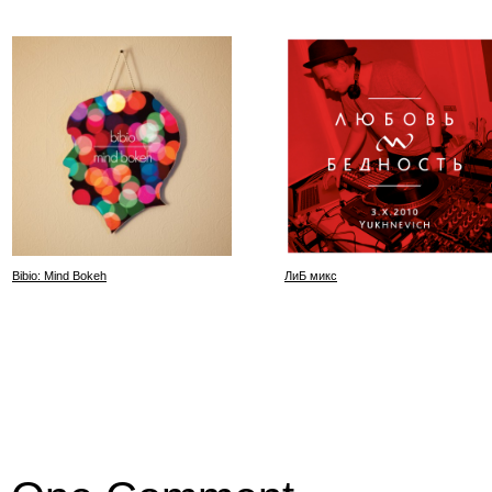
Bibio: Mind Bokeh
ЛиБ микс