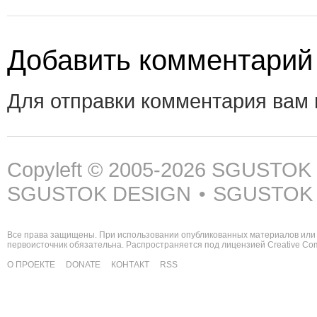
Добавить комментарий
Для отправки комментария вам
Copyleft © 2005-2026
SGUSTOK
SGUSTOK DESIGN
SGUSTOK
•
Все права защищены. При использовании опубликованных материалов или 
первоисточник обязательна. Распространяется под лицензией
Creative C
О ПРОЕКТЕ
DONATE
КОНТАКТ
RSS