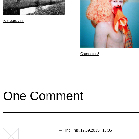
Bas Jan Ader
Cremaster 3
One Comment
—
Find This
,
19.09.2015 / 18:06