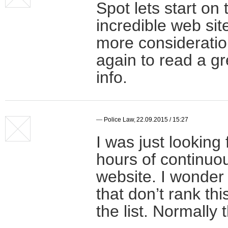
Spot lets start on 
incredible web sit
more consideratio
again to read a gr
info.
—
Police Law
,
22.09.2015 / 15:27
I was just looking 
hours of continuous
website. I wonder 
that don’t rank thi
the list. Normally 