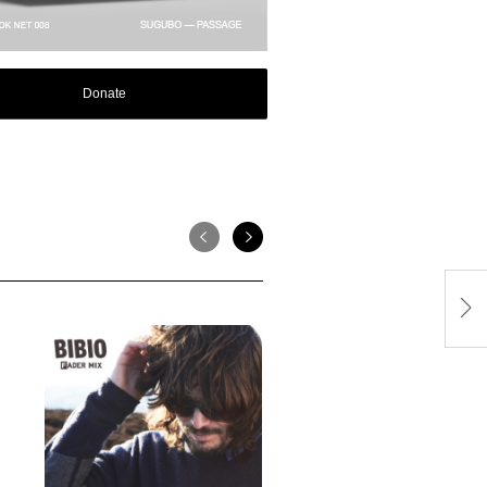
Donate