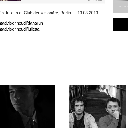
 Julietta at Club der Visionäre, Berlin — 13.08.2013
tadvisor.net/dj/danaruh
advisor.net/dj/julietta