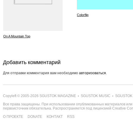
Colorflip
On A Mountain Top
Добавить комментарий
Для отправки комментария вам необходимо
авторизоваться
.
Copyleft © 2005-2026
SGUSTOK MAGAZINE
SGUSTOK MUSIC
SGUSTOK
•
•
Все права защищены. При использовании опубликованных материалов или 
первоисточник обязательна. Распространяется под лицензией
Creative C
О ПРОЕКТЕ
DONATE
КОНТАКТ
RSS