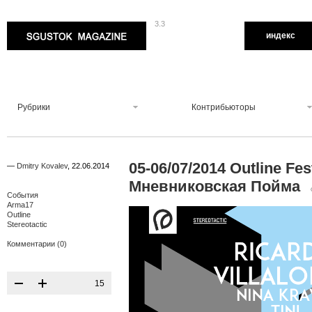
3.3
Sgustok Magazine
индекс
Рубрики
Контрибьюторы
05-06/07/2014 Outline Fes
—
Dmitry Kovalev
,
22.06.2014
Мневниковская Пойма
События
Arma17
Outline
Stereotactic
Комментарии (0)
15