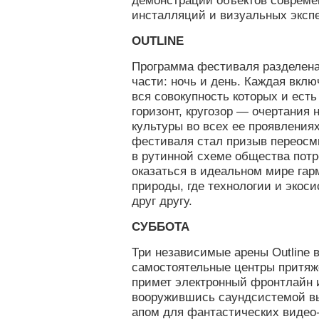
демонстрации объектов современ
инсталляций и визуальных эксп
OUTLINE
Программа фестиваля разделена
части: ночь и день. Каждая вкл
вся совокупность которых и есть 
горизонт, кругозор — очертания 
культуры во всех ее проявления
фестиваля стал призыв переосм
в рутинной схеме общества потр
оказаться в идеальном мире гар
природы, где технологии и экоси
друг другу.
СУББОТА
Три независимые арены Outline в
самостоятельные центры притяж
примет электронный фронтлайн 
вооружившись саундсистемой вы
апом для фантастических видео