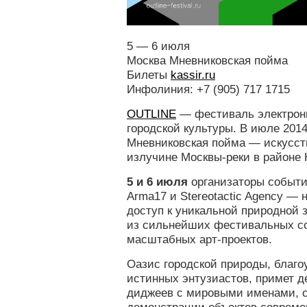
5 — 6 июля
Москва Мневниковская пойма
Билеты
kassir.ru
Инфолиния: +7 (905) 717 1715
OUTLINE
— фестиваль электрон
городской культуры. В июле 2014
Мневниковская пойма — искусст
излучине Москвы-реки в районе 
5 и 6 июля
организаторы событи
Arma17 и Stereotactic Agency — 
доступ к уникальной природной з
из сильнейших фестивальных со
масштабных арт-проектов.
Оазис городской природы, благо
истинных энтузиастов, примет д
диджеев с мировыми именами, с