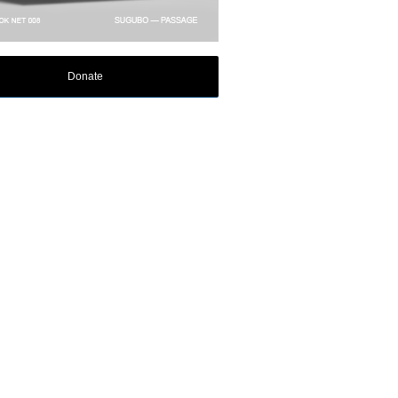
Donate