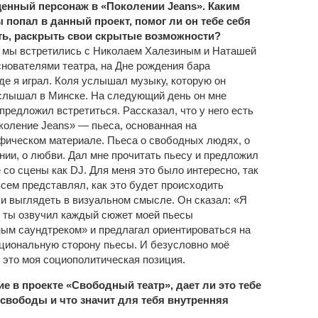
ценный персонаж в «Поколении Jeans». Каким
 попал в данный проект, помог ли он тебе себя
ть, раскрыть свои скрытые возможности?
у мы встретились с Николаем Халезиным и Наташей
снователями театра, на Дне рождения бара
где я играл. Коля услышал музыку, которую он
слышал в Минске. На следующий день он мне
предложил встретиться. Рассказал, что у него есть
околение Jeans» — пьеса, основанная на
фическом материале. Пьеса о свободных людях, о
нии, о любви. Дал мне прочитать пьесу и предложил
 со сцены как DJ. Для меня это было интересно, так
всем представлял, как это будет происходить
 и выглядеть в визуальном смысле. Он сказал: «Я
ы ты озвучил каждый сюжет моей пьесы
ым саундтреком» и предлагал ориентироваться на
оциональную сторону пьесы. И безусловно моё
 это моя социополитическая позиция.
ие в проекте «Свободный театр», дает ли это тебе
свободы и что значит для тебя внутренняя