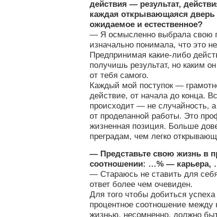
действия — результат, действи
каждая открывающаяся дверь
ожидаемое и естественное?
— Я осмысленно выбрала свою 
изначально понимала, что это не
Предпринимая какие-либо действи
получишь результат, но каким он
от тебя самого.
Каждый мой поступок — грамотн
действие, от начала до конца. В
происходит — не случайность, 
от проделанной работы. Это пр
жизненная позиция. Больше дов
преградам, чем легко открываю
— Представьте свою жизнь в 
соотношении: …% — карьера, 
— Стараюсь не ставить для себя 
ответ более чем очевиден.
Для того чтобы добиться успеха
процентное соотношение между 
жизнью, несомненно, должно быт