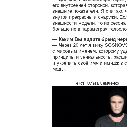
его внутренней стороной, котора
внешние показатели. Я считаю, 
внутри прекрасны и снаружи. Ес
внешности модели, то из сезона 
больше не в параметрах телослож
— Каким Вы видите бренд чере
— Через 20 лет я вижу SOSNOV
с мировым именем, которому уд
принципы и уникальность, расши
и укрепить своё имя и имидж в 
моды.
Текст: Ольга Семченко