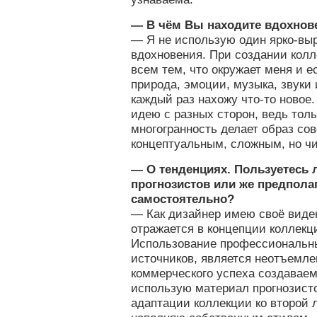
— В чём Вы находите вдохнов
— Я не использую один ярко-вы
вдохновения. При создании кол
всем тем, что окружает меня и е
природа, эмоции, музыка, звуки 
каждый раз нахожу что-то новое.
идею с разных сторон, ведь тол
многогранность делает образ со
концептуальным, сложным, но ч
— О тенденциях. Пользуетесь
прогнозистов или же предполаг
самостоятельно?
— Как дизайнер имею своё виден
отражается в концепции коллекций
Использование профессиональн
источников, является неотъемл
коммерческого успеха создаваем
использую материал прогнозисто
адаптации коллекции ко второй 