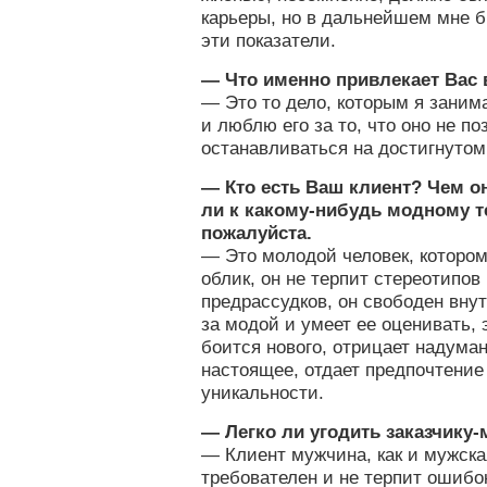
карьеры, но в дальнейшем мне б
эти показатели.
— Что именно привлекает Вас
— Это то дело, которым я зани
и люблю его за то, что оно не по
останавливаться на достигнутом
— Кто есть Ваш клиент? Чем о
ли к какому-нибудь модному 
пожалуйста.
— Это молодой человек, котором
облик, он не терпит стереотипов
предрассудков, он свободен вну
за модой и умеет ее оценивать, 
боится нового, отрицает надуман
настоящее, отдает предпочтение
уникальности.
— Легко ли угодить заказчику
— Клиент мужчина, как и мужска
требователен и не терпит ошибо