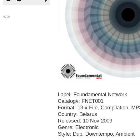
9
<
>
Label: Foundamental Network
Catalog#: FNET001
Format: 13 x File, Compilation, MP
Country: Belarus
Released: 10 Nov 2009
Genre: Electronic
Style: Dub, Downtempo, Ambient