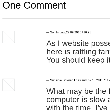
One Comment
—
Son In Law
,
22.09.2015 / 16:21
As I website posse
here is rattling fan
You should keep it
—
Subsidie Isoleren Friesland
,
09.10.2015 / 11:
What may be the f
computer is slow 
with the time, I’ve