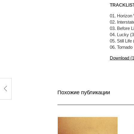
TRACKLIS
01. Horizon
02. Interstat
03. Before L
04. Lucky (3
05. Still Life
06. Tornado 
Download (
Похожие публикации