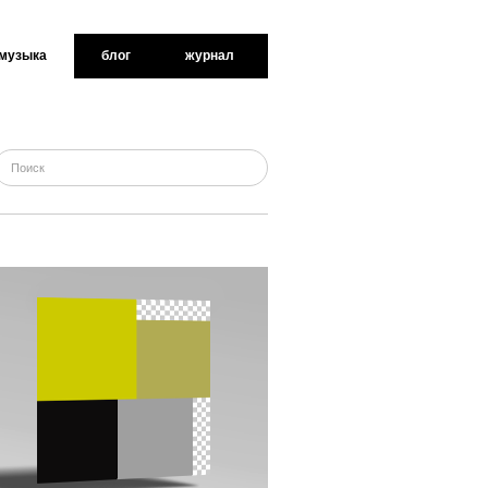
музыка
блог
журнал