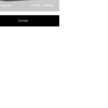
Donate