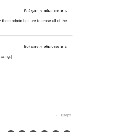
Войдите, чтобы ответить
 there admin be sure to erase all of the
Войдите, чтобы ответить
azing.|
Вверх