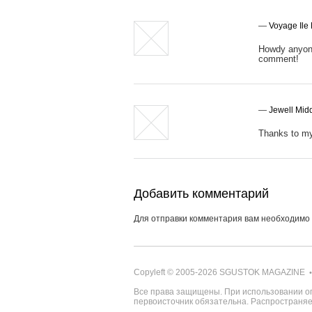
—
Voyage Ile
Howdy anyone 
comment!
—
Jewell Mid
Thanks to my 
Добавить комментарий
Для отправки комментария вам необходимо
Copyleft © 2005-2026
SGUSTOK MAGAZINE
•
Все права защищены. При использовании о
первоисточник обязательна. Распространя