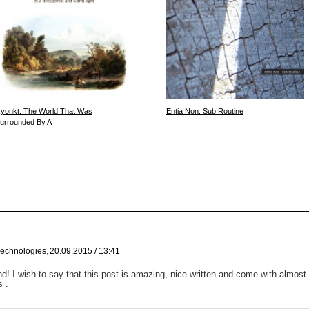
yonkt: The World That Was
Entia Non: Sub Routine
urrounded By A
echnologies
,
20.09.2015 / 13:41
nd! I wish to say that this post is amazing, nice written and come with almost al
s .