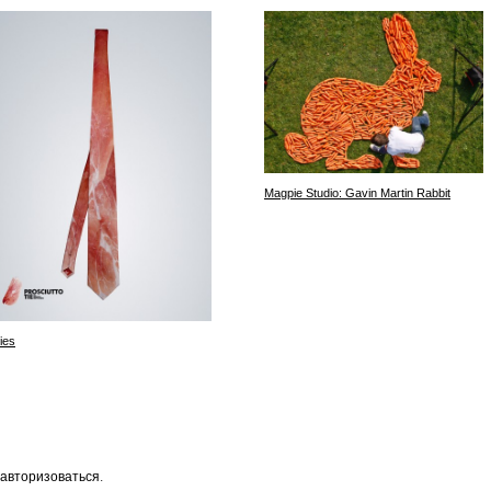
Magpie Studio: Gavin Martin Rabbit
ies
авторизоваться
.