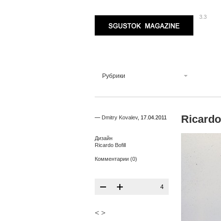
3.3
Sgustok Magazine
Рубрики
Ricardo
—
Dmitry Kovalev
,
17.04.2011
Дизайн
Ricardo Bofill
Комментарии (0)
4
<
>