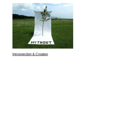
Introspection & Creation
Tiger Tiger