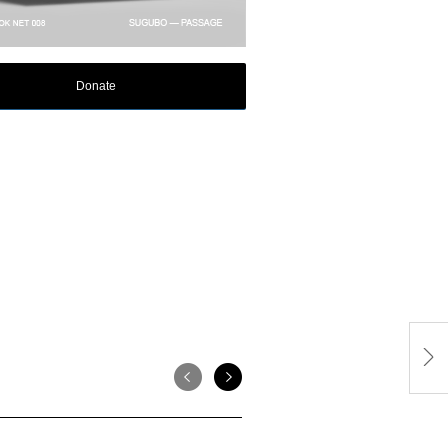
Donate