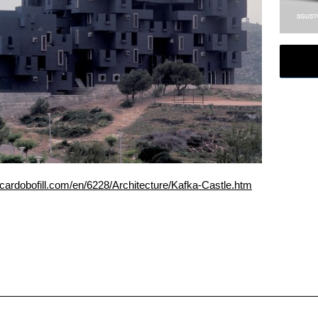
icardobofill.com/en/6228/Architecture/Kafka-Castle.htm