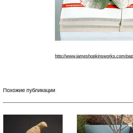
http://www.jameshopkinsworks.com/pap
Похожие публикации