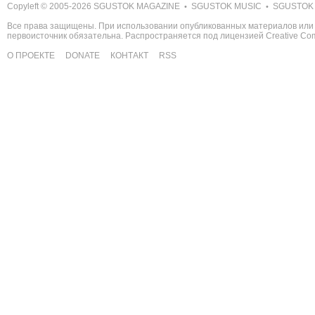
Copyleft © 2005-2026
SGUSTOK MAGAZINE
SGUSTOK MUSIC
SGUSTOK
•
•
Все права защищены. При использовании опубликованных материалов или 
первоисточник обязательна. Распространяется под лицензией
Creative C
О ПРОЕКТЕ
DONATE
КОНТАКТ
RSS