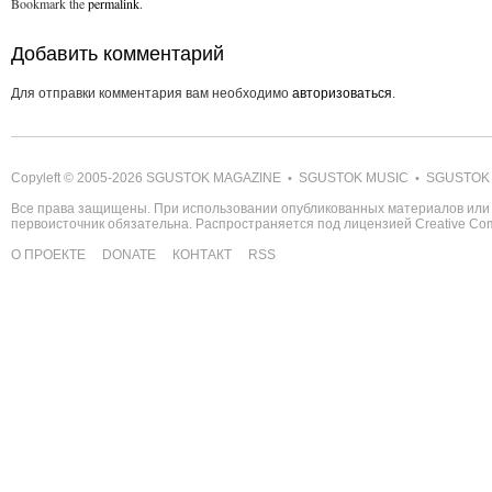
Bookmark the
permalink
.
Добавить комментарий
Для отправки комментария вам необходимо
авторизоваться
.
Copyleft © 2005-2026
SGUSTOK MAGAZINE
SGUSTOK MUSIC
SGUSTOK
•
•
Все права защищены. При использовании опубликованных материалов или 
первоисточник обязательна. Распространяется под лицензией
Creative C
О ПРОЕКТЕ
DONATE
КОНТАКТ
RSS