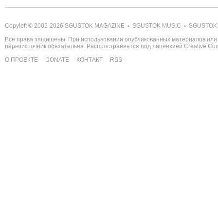
Copyleft © 2005-2026
SGUSTOK MAGAZINE
SGUSTOK MUSIC
SGUSTOK
•
•
Все права защищены. При использовании опубликованных материалов или 
первоисточник обязательна. Распространяется под лицензией
Creative C
О ПРОЕКТЕ
DONATE
КОНТАКТ
RSS