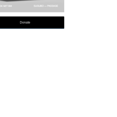
Donate