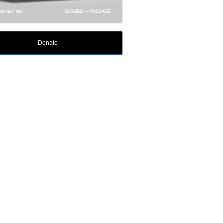
Donate