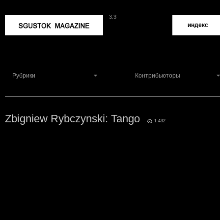
3.3
Sgustok Magazine
индекс
Рубрики
Контрибьюторы
Zbigniew Rybczynski: Tango
1
1 432