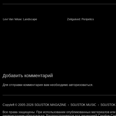
Levi Van Veluw: Landscape
Zeitguised: Peripetics
Добавить комментарий
Для отправки комментария вам необходимо
авторизоваться
.
Copyleft © 2005-2026
SGUSTOK MAGAZINE
SGUSTOK MUSIC
SGUSTOK
•
•
Все права защищены. При использовании опубликованных материалов или 
первоисточник обязательна. Распространяется под лицензией
Creative C