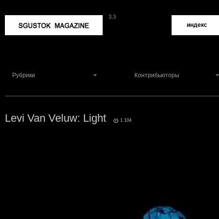
3.3
Sgustok Magazine
индекс
Рубрики
Контрибьюторы
Levi Van Veluw: Light
0
1 104